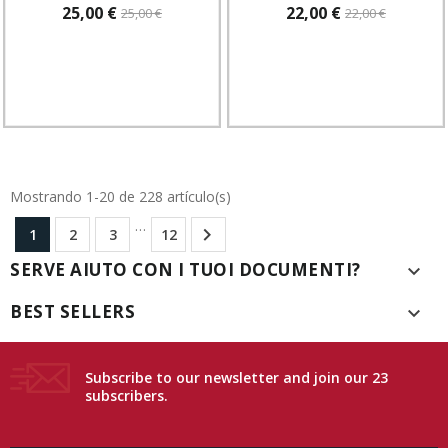
25,00 €
22,00 €
25,00 €
22,00 €
Mostrando 1-20 de 228 artículo(s)
…

1
2
3
12
SERVE AIUTO CON I TUOI DOCUMENTI?

BEST SELLERS

Subscribe to our newsletter and join our 23
subscribers.