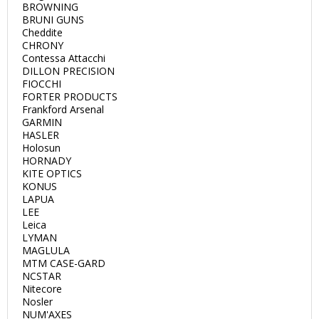
BROWNING
BRUNI GUNS
Cheddite
CHRONY
Contessa Attacchi
DILLON PRECISION
FIOCCHI
FORTER PRODUCTS
Frankford Arsenal
GARMIN
HASLER
Holosun
HORNADY
KITE OPTICS
KONUS
LAPUA
LEE
Leica
LYMAN
MAGLULA
MTM CASE-GARD
NCSTAR
Nitecore
Nosler
NUM'AXES