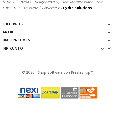
51B/51C – 87043 – Bisignano (CS) – loc. Mongrassano Scalo –
P.IVA IT02664800782 | Powered by
Hydra Solutions
FOLLOW US

ARTIKEL

UNTERNEHMEN


IHR KONTO

© 2026 - Shop-Software von PrestaShop™