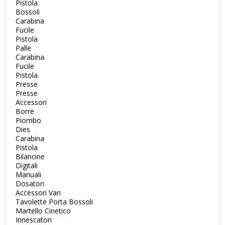
Pistola
Bossoli
Carabina
Fucile
Pistola
Palle
Carabina
Fucile
Pistola
Presse
Presse
Accessori
Borre
Piombo
Dies
Carabina
Pistola
Bilancine
Digitali
Manuali
Dosatori
Accessori Vari
Tavolette Porta Bossoli
Martello Cinetico
Innescatori