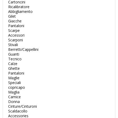
Cartoncini
Ricalibratore
Abbigliamento
Gilet
Giacche
Pantaloni
Scarpe
Accessori
Scarponi
Stivali
Berretti/Cappellini
Guanti
Tecnico
Calze
Ghette
Pantaloni
Maglie
Speciali
copricapo
Maglia
Camice
Donna
Cinture/Cinturoni
Scaldacollo
Accessories