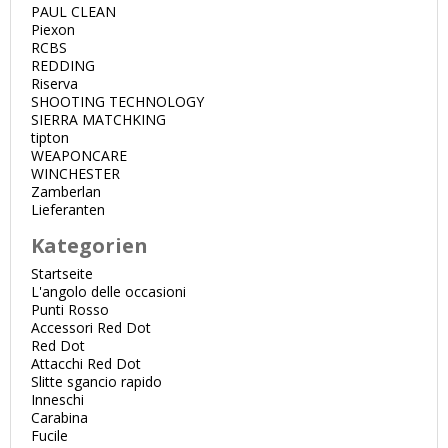
PAUL CLEAN
Piexon
RCBS
REDDING
Riserva
SHOOTING TECHNOLOGY
SIERRA MATCHKING
tipton
WEAPONCARE
WINCHESTER
Zamberlan
Lieferanten
Kategorien
Startseite
L'angolo delle occasioni
Punti Rosso
Accessori Red Dot
Red Dot
Attacchi Red Dot
Slitte sgancio rapido
Inneschi
Carabina
Fucile