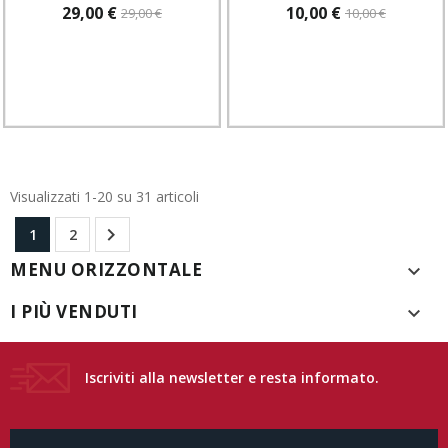
29,00 €
10,00 €
29,00 €
10,00 €
Visualizzati 1-20 su 31 articoli

1
2
MENU ORIZZONTALE

I PIÙ VENDUTI

Iscriviti alla newsletter e resta informato.