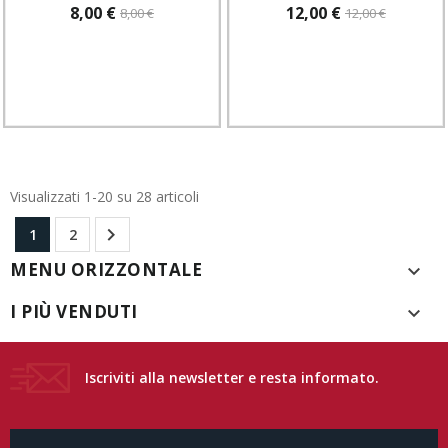
8,00 €
12,00 €
8,00 €
12,00 €
Visualizzati 1-20 su 28 articoli

1
2
MENU ORIZZONTALE

I PIÙ VENDUTI

Iscriviti alla newsletter e resta informato.