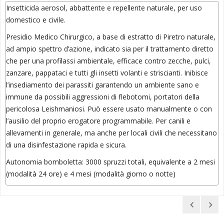
Insetticida aerosol, abbattente e repellente naturale, per uso
domestico e civile.
Presidio Medico Chirurgico, a base di estratto di Piretro naturale,
ad ampio spettro d’azione, indicato sia per il trattamento diretto
che per una profilassi ambientale, efficace contro zecche, pulci,
zanzare, pappataci e tutti gli insetti volanti e striscianti. Inibisce
l’insediamento dei parassiti garantendo un ambiente sano e
immune da possibili aggressioni di flebotomi, portatori della
pericolosa Leishmaniosi. Può essere usato manualmente o con
l’ausilio del proprio erogatore programmabile. Per canili e
allevamenti in generale, ma anche per locali civili che necessitano
di una disinfestazione rapida e sicura.
Autonomia bomboletta: 3000 spruzzi totali, equivalente a 2 mesi
(modalità 24 ore) e 4 mesi (modalità giorno o notte)