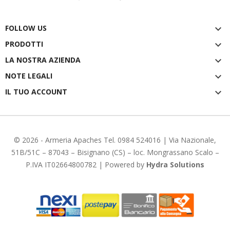
FOLLOW US

PRODOTTI

LA NOSTRA AZIENDA

NOTE LEGALI

IL TUO ACCOUNT

© 2026 -
Armeria Apaches
Tel. 0984 524016 | Via Nazionale,
51B/51C – 87043 – Bisignano (CS) – loc. Mongrassano Scalo –
P.IVA IT02664800782 | Powered by
Hydra Solutions