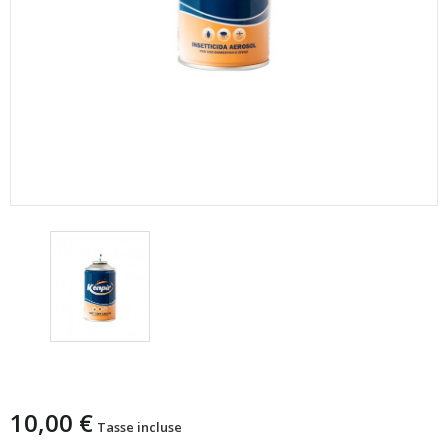
Kenpir Ricarica Insetticida Repellente
10,00 €
Tasse incluse