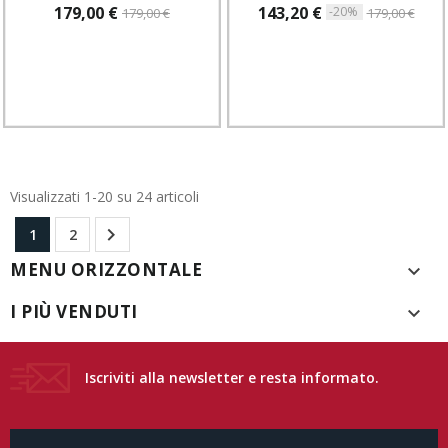
179,00 €
143,20 €
-20%
179,00 €
179,00 €
Visualizzati 1-20 su 24 articoli

1
2
MENU ORIZZONTALE

I PIÙ VENDUTI

Iscriviti alla newsletter e resta informato.