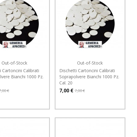
Out-of-Stock
Out-of-Stock
i Cartoncini Calibrati
Dischetti Cartoncini Calibrati
lvere Bianchi 1000 Pz.
Soprapolvere Bianchi 1000 Pz.
Cal. 20
7,00 €
7,00 €
7,00 €