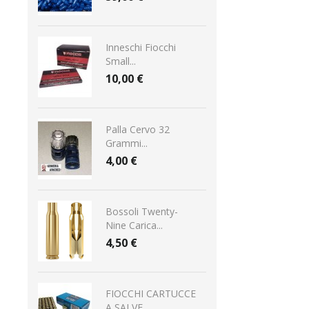
Inneschi Fiocchi
Small...
10,00 €
Palla Cervo 32
Grammi...
4,00 €
Bossoli Twenty-
Nine Carica...
4,50 €
FIOCCHI CARTUCCE
A SALVE...