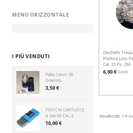
MENU ORIZZONTALE
Dischetti Trasp
I PIÙ VENDUTI
Plastica Lisci 
Cal. 20 Pz. 250
6,00 €
6,00 €
Palla Cervo 28
Grammi...
3,50 €
FIOCCHI CARTUCCE
A SALVE CAL.8
Visualizzati 1-9 su
10,00 €