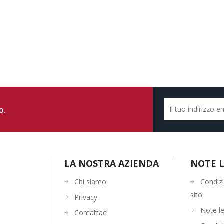
o.
LA NOSTRA AZIENDA
NOTE L
Chi siamo
Condizi
sito
Privacy
Note le
Contattaci