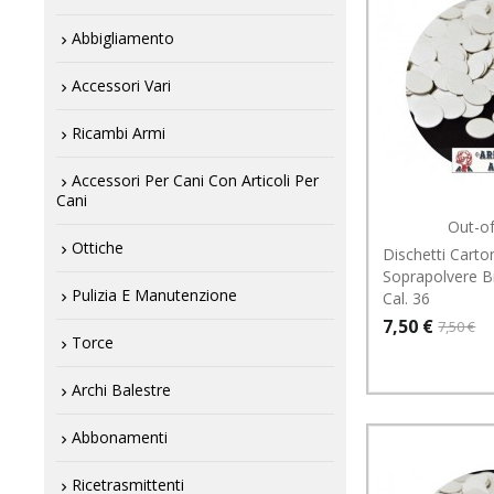
Abbigliamento
Accessori Vari
Ricambi Armi
Accessori Per Cani Con Articoli Per
Cani
Out-o
Ottiche
Dischetti Carton
Soprapolvere B
Pulizia E Manutenzione
Cal. 36
7,50 €
7,50 €
Torce
Archi Balestre
Abbonamenti
Ricetrasmittenti