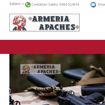
Italiano

Contattaci Subito: 0984 524016
Email