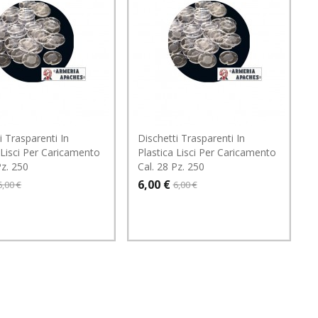
i Trasparenti In
Dischetti Trasparenti In
 Lisci Per Caricamento
Plastica Lisci Per Caricamento
Pz. 250
Cal. 28 Pz. 250
6,00 €
6,00 €
6,00 €