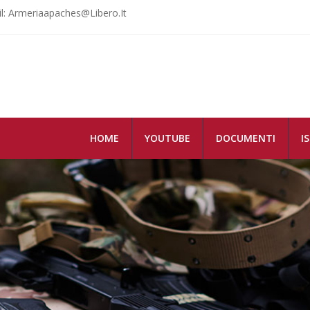
: Armeriaapaches@libero.it
HOME
YOUTUBE
DOCUMENTI
I