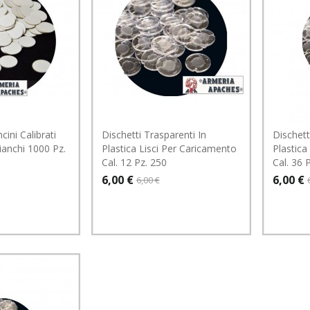
cini Calibrati
Dischetti Trasparenti In
Dischett
ianchi 1000 Pz.
Plastica Lisci Per Caricamento
Plastica
Cal. 12 Pz. 250
Cal. 36 
6,00 €
6,00 €
6,00 €