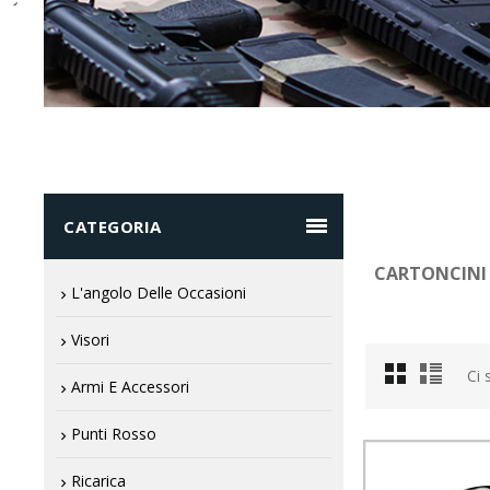

CATEGORIA
CARTONCINI 
L'angolo Delle Occasioni
Visori
Ci 
Armi E Accessori
Punti Rosso
Ricarica