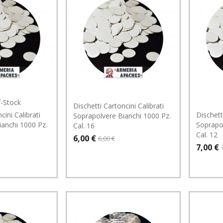
f-Stock
Dischetti Cartoncini Calibrati
cini Calibrati
Dischett
Soprapolvere Bianchi 1000 Pz.
ianchi 1000 Pz.
Soprapo
Cal. 16
Cal. 12
6,00 €
6,00 €
7,00 €