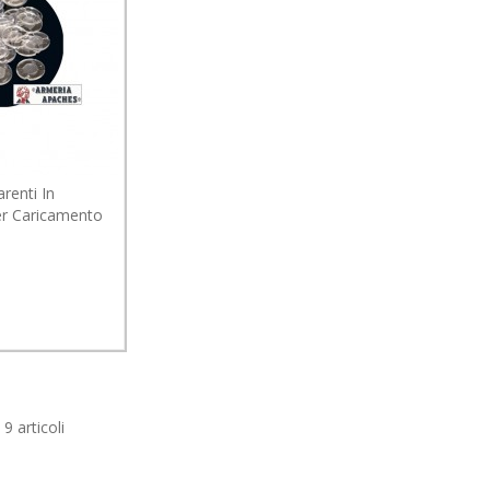
arenti In
Per Caricamento
 9 articoli