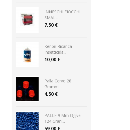
INNESCHI FIOCCHI
SMALL...
7,50 €
Kenpir Ricarica
Insetticida...
10,00 €
Palla Cervo 28
Grammi...
4,50 €
PALLE 9 Mm Ogive
124 Grani...
59,00 €