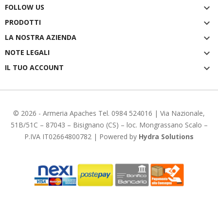
FOLLOW US

PRODOTTI

LA NOSTRA AZIENDA

NOTE LEGALI

IL TUO ACCOUNT

© 2026 -
Armeria Apaches
Tel. 0984 524016 | Via Nazionale,
51B/51C – 87043 – Bisignano (CS) – loc. Mongrassano Scalo –
P.IVA IT02664800782 | Powered by
Hydra Solutions