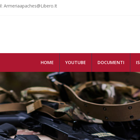
: Armeriaapaches@libero.it
HOME
YOUTUBE
DOCUMENTI
I