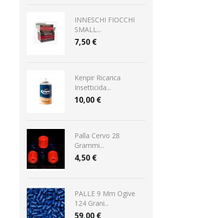
INNESCHI FIOCCHI
SMALL...
7,50 €
Kenpir Ricarica
Insetticida...
10,00 €
Palla Cervo 28
Grammi...
4,50 €
PALLE 9 Mm Ogive
124 Grani...
59,00 €