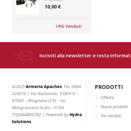
10,00 €
I Più Venduti
Iscriviti alla newsletter e resta informat
PRODOTTI
©2025
Armeria Apaches
Tel.
0984
524016
| Via Nazionale, 51B/51C –
Offerte
87043 – Bisignano (CS) – loc.
Nuovi prodotti
Mongrassano Scalo – P.IVA
IT02664800782 | Powered by
Hydra
Più venduti
Solutions