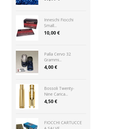
Inneschi Fiocchi
Small...
10,00 €
Palla Cervo 32
Grammi...
4,00 €
Bossoli Twenty-
Nine Carica...
4,50 €
FIOCCHI CARTUCCE
A SALVE...