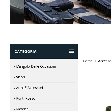

CATEGORIA
Home
Accessor
L'angolo Delle Occasioni
Visori
Armi E Accessori
Punti Rosso
Ricarica